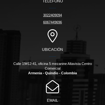
TELÉFONO
3022409094
6067449696
UBICACIÓN
Calle 19#12-41, oficina 5 mezanine Altavista Centro
Comercial
Armenia - Quindío - Colombia
EMAIL