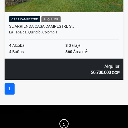
CASA CAMPESTRE
ALQUILER
SE ARRIENDA CASA CAMPESTRE S…
La Tebaida, Quindío, Colombia
4
Alcoba
3
Garaje
2
4
Baños
360
Área m
Alquiler
$6.700.000
COP
1