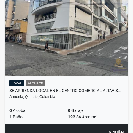
LOCAL
ALQUILER
SE ARRIENDA LOCAL EN EL CENTRO COMERCIAL ALTAVIS…
Armenia, Quindío, Colombia
0
Alcoba
0
Garaje
2
1
Baño
192.86
Área m
Alquiler