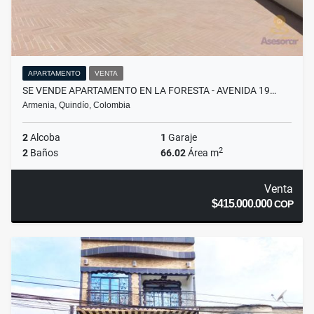
APARTAMENTO
VENTA
SE VENDE APARTAMENTO EN LA FORESTA - AVENIDA 19…
Armenia, Quindío, Colombia
2
Alcoba
1
Garaje
2
2
Baños
66.02
Área m
Venta
$415.000.000
COP