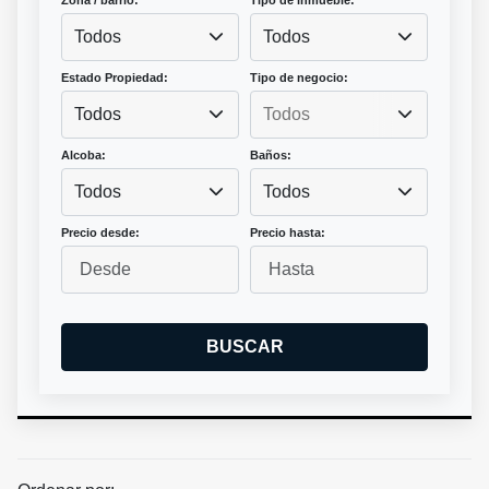
Zona / barrio:
Tipo de inmueble:
Todos
Todos
Estado Propiedad:
Tipo de negocio:
Todos
Alcoba:
Baños:
Todos
Todos
Precio desde:
Precio hasta:
BUSCAR