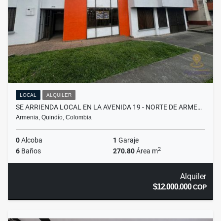
LOCAL
ALQUILER
SE ARRIENDA LOCAL EN LA AVENIDA 19 - NORTE DE ARME…
Armenia, Quindío, Colombia
0
Alcoba
1
Garaje
2
6
Baños
270.80
Área m
Alquiler
$12.000.000
COP