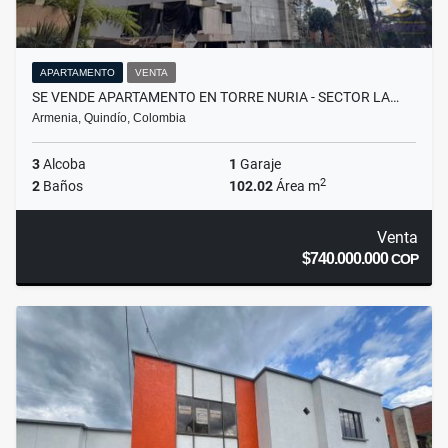
APARTAMENTO
VENTA
SE VENDE APARTAMENTO EN TORRE NURIA - SECTOR LA…
Armenia, Quindío, Colombia
3
Alcoba
1
Garaje
2
2
Baños
102.02
Área m
Venta
$740.000.000
COP