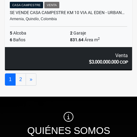
CASA CAMPESTRE
VENTA
SE VENDE CASA CAMPESTRE KM 10 VIA AL EDEN - URBAN…
Armenia, Quindío, Colombia
5
Alcoba
2
Garaje
2
6
Baños
831.64
Área m
Venta
$3.000.000.000
COP
Siguiente
1
2
»
QUIÉNES SOMOS