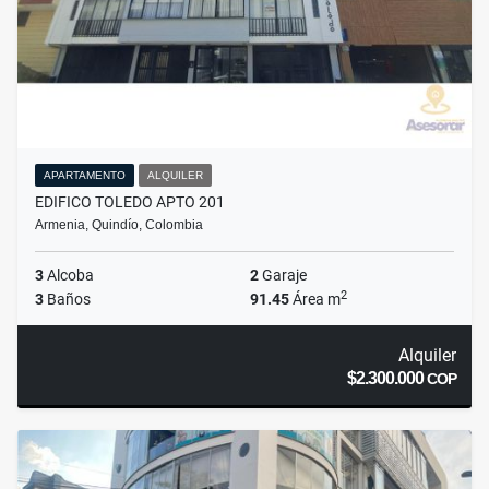
APARTAMENTO
ALQUILER
EDIFICO TOLEDO APTO 201
Armenia, Quindío, Colombia
3
Alcoba
2
Garaje
2
3
Baños
91.45
Área m
Alquiler
$2.300.000
COP