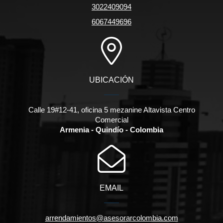
3022409094
6067449696
UBICACIÓN
Calle 19#12-41, oficina 5 mezanine Altavista Centro
Comercial
Armenia - Quindío - Colombia
EMAIL
arrendamientos@asesorarcolombia.com