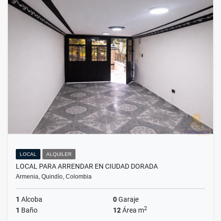
LOCAL
ALQUILER
LOCAL PARA ARRENDAR EN CIUDAD DORADA
Armenia, Quindío, Colombia
1
Alcoba
0
Garaje
2
1
Baño
12
Área m