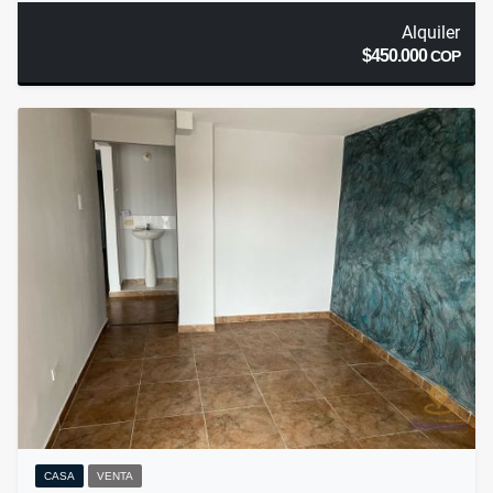
Alquiler
$450.000
COP
CASA
VENTA