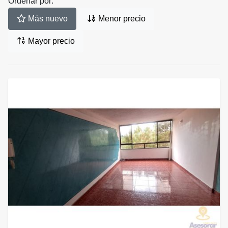
Ordenar por:
Más nuevo
Menor precio
Mayor precio