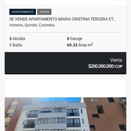
APARTAMENTO
VENTA
SE VENDE APARTAMENTO MARIA CRISTINA TERCERA ET…
Armenia, Quindío, Colombia
3
Alcoba
0
Garaje
2
1
Baño
69.33
Área m
Venta
$200.000.000
COP