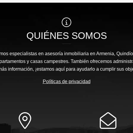
$12.000.000
$415.000.000
QUIÉNES SOMOS
mos especialistas en asesoría inmobiliaria en Armenia, Quindío
 apartamentos y casas campestres. También ofrecemos administr
ás información, ¡estamos aquí para ayudarlo a cumplir sus objet
Políticas de privacidad