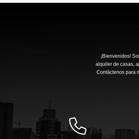
$12.000.000
¡Bienvenidos! So
alquiler de casas,
Contáctenos para m