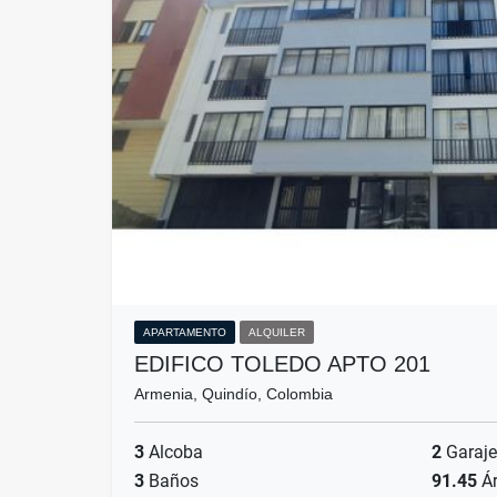
APARTAMENTO
ALQUILER
EDIFICO TOLEDO APTO 201
Armenia, Quindío, Colombia
3
Alcoba
2
Garaje
3
Baños
91.45
Ár